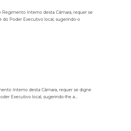
 do Regimento Interno desta Câmara, requer se
e do Poder Executivo local, sugerindo-o
gimento Interno desta Câmara, requer se digne
oder Executivo local, sugerindo-lhe a…