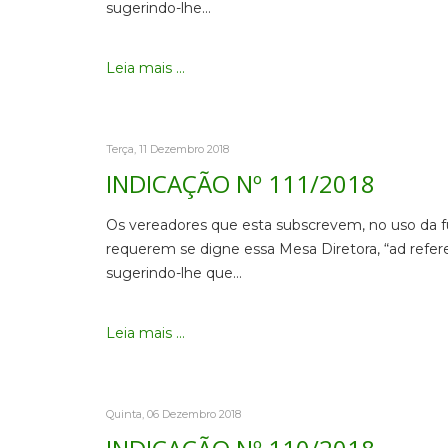
sugerindo-lhe…
Leia mais ...
Terça, 11 Dezembro 2018
INDICAÇÃO Nº 111/2018
Os vereadores que esta subscrevem, no uso da fu
requerem se digne essa Mesa Diretora, “ad refer
sugerindo-lhe que…
Leia mais ...
Quinta, 06 Dezembro 2018