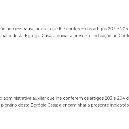
ção administrativa auxiliar que lhe conferem os artigos 203 e 2
nário desta Egrégia Casa; a enviar a presente indicação ao Chef
 administrativa auxiliar que lhe conferem os artigos 203 e 204 
 plenário desta Egrégia Casa; a encaminhar a presente indicação