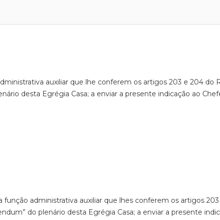
administrativa auxiliar que lhe conferem os artigos 203 e 204 d
nário desta Egrégia Casa; a enviar a presente indicação ao Chef
 função administrativa auxiliar que lhes conferem os artigos 2
endum” do plenário desta Egrégia Casa; a enviar a presente indi