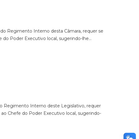
04 do Regimento Interno desta Câmara, requer se
e do Poder Executivo local, sugerindo-lhe…
do Regimento Interno deste Legislativo, requer
 ao Chefe do Poder Executivo local, sugerindo-