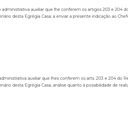
 administrativa auxiliar que lhe conferem os artigos 203 e 204
nário desta Egrégia Casa; a enviar a presente indicação ao Chef
dministrativa auxiliar que lhes conferem os arts. 203 e 204 do 
ário desta Egrégia Casa, análise quanto à possibilidade de realiz