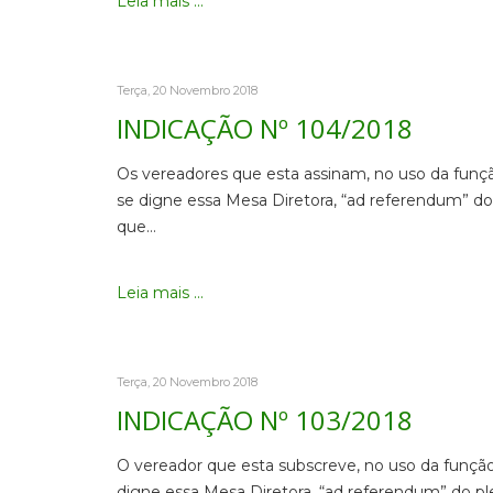
Leia mais ...
Terça, 20 Novembro 2018
INDICAÇÃO Nº 104/2018
Os vereadores que esta assinam, no uso da funçã
se digne essa Mesa Diretora, “ad referendum” do 
que…
Leia mais ...
Terça, 20 Novembro 2018
INDICAÇÃO Nº 103/2018
O vereador que esta subscreve, no uso da função
digne essa Mesa Diretora, “ad referendum” do pl