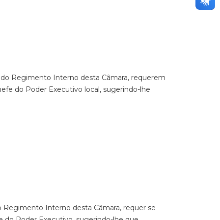
204 do Regimento Interno desta Câmara, requerem
hefe do Poder Executivo local, sugerindo-lhe
 do Regimento Interno desta Câmara, requer se
fe do Poder Executivo, sugerindo-lhe que