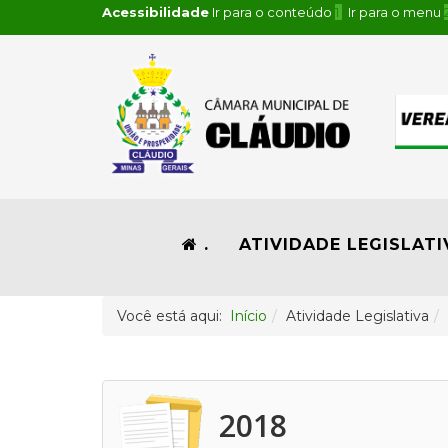
Acessibilidade
Ir para o conteúdo
1
Ir para o menu
.
ATIVIDADE LEGISLATI
Você está aqui:
Início
Atividade Legislativa
2018