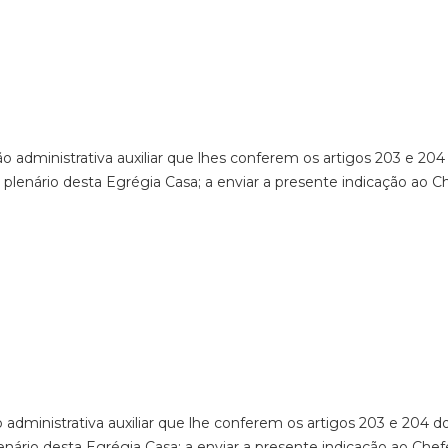
o administrativa auxiliar que lhes conferem os artigos 203 e 
plenário desta Egrégia Casa; a enviar a presente indicação ao C
 administrativa auxiliar que lhe conferem os artigos 203 e 204
enário desta Egrégia Casa; a enviar a presente indicação ao Che