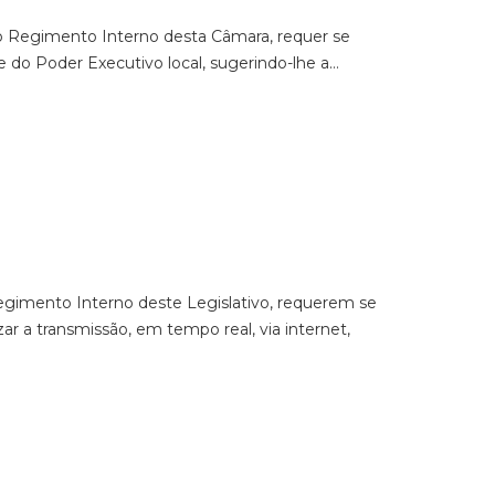
 do Regimento Interno desta Câmara, requer se
e do Poder Executivo local, sugerindo-lhe a…
Regimento Interno deste Legislativo, requerem se
ar a transmissão, em tempo real, via internet,