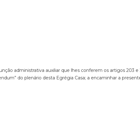
nção administrativa auxiliar que lhes conferem os artigos 203 e
endum” do plenário desta Egrégia Casa; a encaminhar a presente