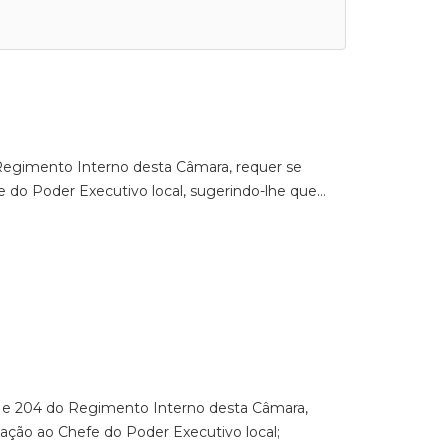
o Regimento Interno desta Câmara, requer se
e do Poder Executivo local, sugerindo-lhe que…
03 e 204 do Regimento Interno desta Câmara,
cação ao Chefe do Poder Executivo local;