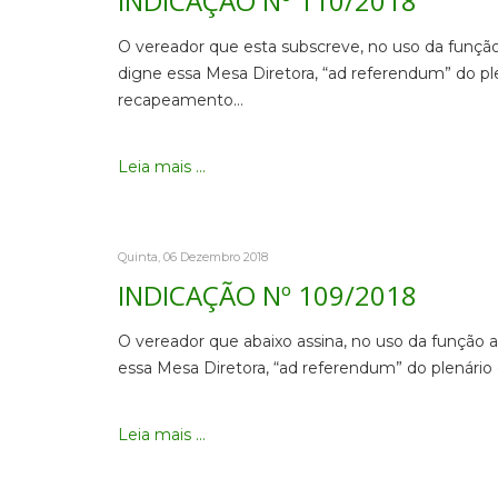
INDICAÇÃO Nº 110/2018
O vereador que esta subscreve, no uso da função
digne essa Mesa Diretora, “ad referendum” do ple
recapeamento…
Leia mais ...
Quinta, 06 Dezembro 2018
INDICAÇÃO Nº 109/2018
O vereador que abaixo assina, no uso da função a
essa Mesa Diretora, “ad referendum” do plenário 
Leia mais ...