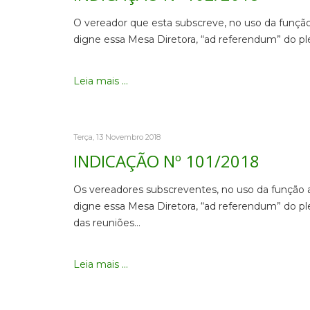
O vereador que esta subscreve, no uso da função
digne essa Mesa Diretora, “ad referendum” do ple
Leia mais ...
Terça, 13 Novembro 2018
INDICAÇÃO Nº 101/2018
Os vereadores subscreventes, no uso da função a
digne essa Mesa Diretora, “ad referendum” do plen
das reuniões…
Leia mais ...