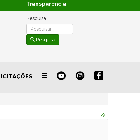
Transparência
Pesquisa
Pesquisa
LICITAÇÕES