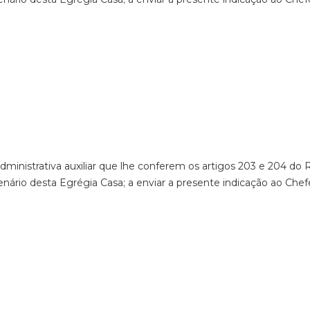
administrativa auxiliar que lhe conferem os artigos 203 e 204 d
nário desta Egrégia Casa; a enviar a presente indicação ao Chef