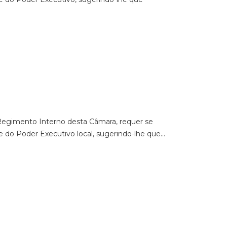
o Regimento Interno desta Câmara, requer se
e do Poder Executivo local, sugerindo-lhe que…